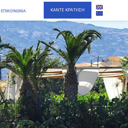
ΚΑΝΤΕ ΚΡΑΤΗΣΗ
ΕΠΙΚΟΙΝΩΝΙΑ