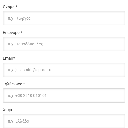
Όνομα *
Επώνυμο *
Email *
Τηλέφωνο *
Χώρα