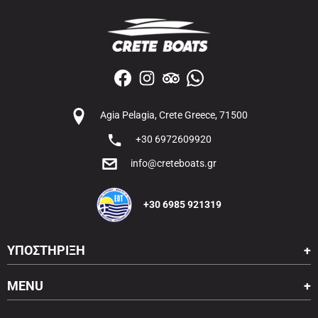
Agia Pelagia, Crete Greece, 71500
+30 6972609920
info@creteboats.gr
+30 6985 921319
ΥΠΟΣΤΗΡΙΞΗ
MENU