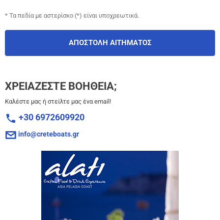
* Τα πεδία με αστερίσκο (*) είναι υποχρεωτικά.
ΑΠΟΣΤΟΛΗ ΑΙΤΗΜΑΤΟΣ
ΧΡΕΙΑΖΕΣΤΕ ΒΟΗΘΕΙΑ;
Καλέστε μας ή στείλτε μας ένα email!
+30 6972609920
info@creteboats.gr